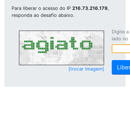
Para liberar o acesso
do IP
216.73.216.179
,
responda ao desafio abaixo.
Digite 
lado no
[trocar imagem]