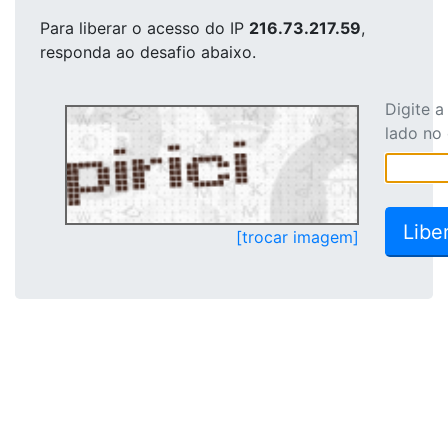
Para liberar o acesso
do IP
216.73.217.59
,
responda ao desafio abaixo.
Digite 
lado no
[trocar imagem]