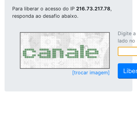
Para liberar o acesso
do IP
216.73.217.78
,
responda ao desafio abaixo.
Digite 
lado no
[trocar imagem]