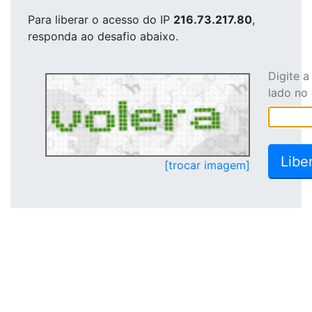
Para liberar o acesso
do IP
216.73.217.80
,
responda ao desafio abaixo.
Digite 
lado no
[trocar imagem]