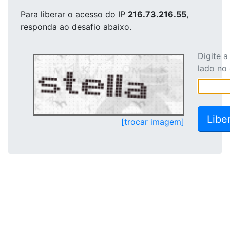
Para liberar o acesso
do IP
216.73.216.55
,
responda ao desafio abaixo.
Digite 
lado no
[trocar imagem]